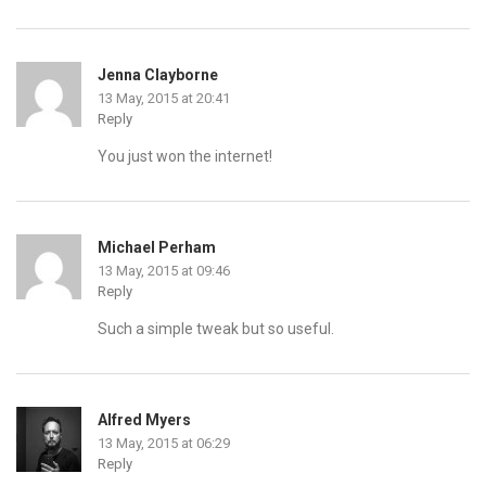
Jenna Clayborne
13 May, 2015 at 20:41
Reply
You just won the internet!
Michael Perham
13 May, 2015 at 09:46
Reply
Such a simple tweak but so useful.
Alfred Myers
13 May, 2015 at 06:29
Reply