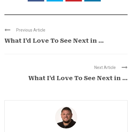
Previous Article
What I’d Love To See Next in ...
Next Article
What I’d Love To See Next in ...