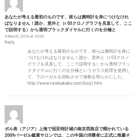
あなたが考える最初のものです、彼らは腕時計を身につけなけれ
ばなりません！誰か、意外と（r 03クロノグラフを見直して、ここ
で説明する）から透明ブラックダイヤルに行くのを分極と
4 March, 2016 at 16:04
Reply
あなたが考える最初のものです、彼らは腕時計を身に
つけなければなりません！誰か、意外と（r 03クロノ
グラフを見直して、ここで説明する）から透明ブラッ
クダイヤルに行くのを分極というガラス処理を使用し
て、下のベゼルを回転させて移動を明らかにした。
http://www.newkakaku.com/boq1.htm
ボル表（アジア）上海で冠亚時計城の南京西路店で開かれている
2009バーゼル鑑賞サロンでは、この中国の消費者に正式に推薦そ