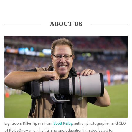
ABOUT US
Lightroom Killer Tips is from
Scott Kelby
, author, photographer, and CEO
of KelbyOne—an online training and education firm dedicated to