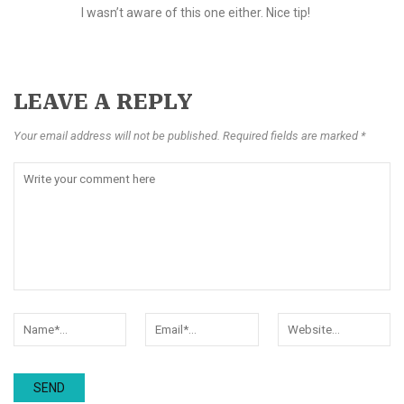
I wasn’t aware of this one either. Nice tip!
LEAVE A REPLY
Your email address will not be published. Required fields are marked *