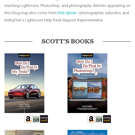
teaching Lightroom, Photoshop, and photography. Articles appearing on
this blog may also come from
Rob Sylvan
—photographer, educator, and
KelbyOne's Lightroom Help Desk Support Representative.
SCOTT’S BOOKS