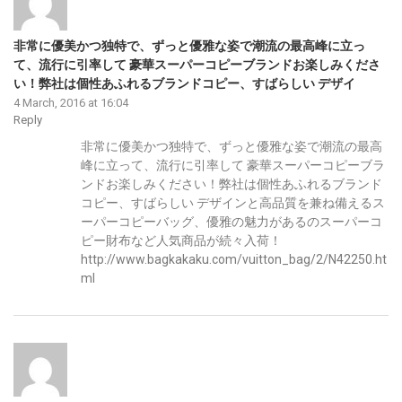
非常に優美かつ独特で、ずっと優雅な姿で潮流の最高峰に立っ
て、流行に引率して 豪華スーパーコピーブランドお楽しみくださ
い！弊社は個性あふれるブランドコピー、すばらしい デザイ
4 March, 2016 at 16:04
Reply
非常に優美かつ独特で、ずっと優雅な姿で潮流の最高
峰に立って、流行に引率して 豪華スーパーコピーブラ
ンドお楽しみください！弊社は個性あふれるブランド
コピー、すばらしい デザインと高品質を兼ね備えるス
ーパーコピーバッグ、優雅の魅力があるのスーパーコ
ピー財布など人気商品が続々入荷！
http://www.bagkakaku.com/vuitton_bag/2/N42250.ht
ml