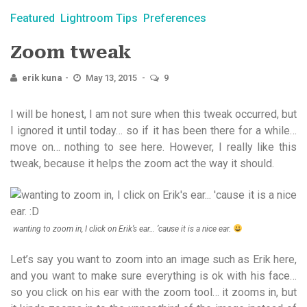
Featured
Lightroom Tips
Preferences
Zoom tweak
erik kuna
May 13, 2015
9
I will be honest, I am not sure when this tweak occurred, but
I ignored it until today… so if it has been there for a while…
move on… nothing to see here. However, I really like this
tweak, because it helps the zoom act the way it should.
wanting to zoom in, I click on Erik’s ear… ’cause it is a nice ear.
Let’s say you want to zoom into an image such as Erik here,
and you want to make sure everything is ok with his face…
so you click on his ear with the zoom tool… it zooms in, but