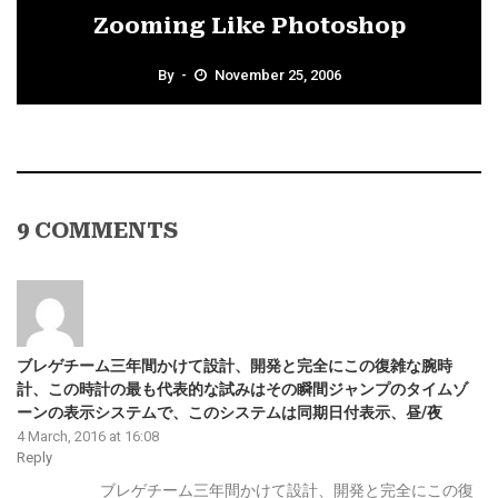
Zooming Like Photoshop
By
November 25, 2006
9 COMMENTS
ブレゲチーム三年間かけて設計、開発と完全にこの復雑な腕時
計、この時計の最も代表的な試みはその瞬間ジャンプのタイムゾ
ーンの表示システムで、このシステムは同期日付表示、昼/夜
4 March, 2016 at 16:08
Reply
ブレゲチーム三年間かけて設計、開発と完全にこの復