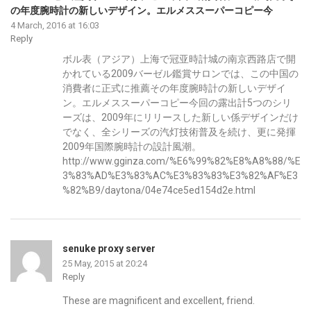
の年度腕時計の新しいデザイン。エルメススーパーコピー今
4 March, 2016 at 16:03
Reply
ボル表（アジア）上海で冠亚時計城の南京西路店で開
かれている2009バーゼル鑑賞サロンでは、この中国の
消費者に正式に推薦その年度腕時計の新しいデザイ
ン。エルメススーパーコピー今回の露出計5つのシリ
ーズは、2009年にリリースした新しい係デザインだけ
でなく、全シリーズの汽灯技術普及を続け、更に発揮
2009年国際腕時計の設計風潮。
http://www.gginza.com/%E6%99%82%E8%A8%88/%E
3%83%AD%E3%83%AC%E3%83%83%E3%82%AF%E3
%82%B9/daytona/04e74ce5ed154d2e.html
senuke proxy server
25 May, 2015 at 20:24
Reply
These are magnificent and excellent, friend.