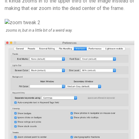
it kinda zooms in to the upper third of the image instead of
making that ear zoom into the dead center of the frame.
zooms in, but in a little bit of a weird way.